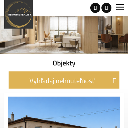
Objekty
Vyhľadaj nehnuteľnosť