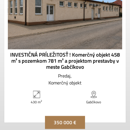
INVESTIČNÁ PRÍLEŽITOSŤ ! Komerčný objekt 458
m² s pozemkom 781 m² a projektom prestavby v
meste Gabčíkovo
Predaj
Komerčný objekt
2
430 m
Gabčíkovo
350 000 €